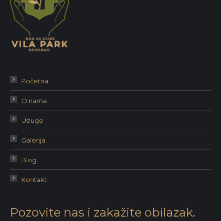
Početna
O nama
Usluge
Galerija
Blog
Kontakt
Pozovite nas i zakažite obilazak.